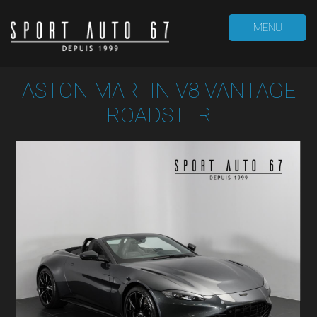
MENU
ASTON MARTIN V8 VANTAGE
ROADSTER