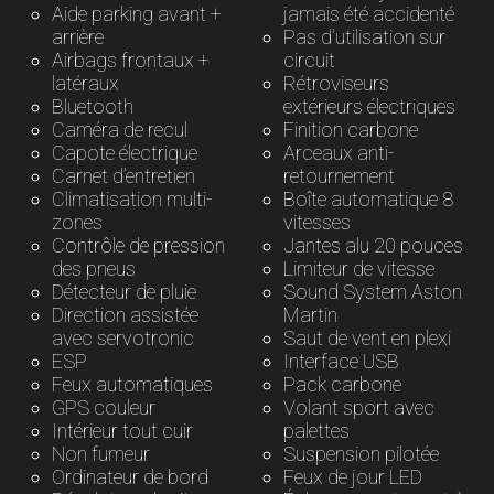
Aide parking avant +
jamais été accidenté
arrière
Pas d'utilisation sur
Airbags frontaux +
circuit
latéraux
Rétroviseurs
Bluetooth
extérieurs électriques
Caméra de recul
Finition carbone
Capote électrique
Arceaux anti-
Carnet d’entretien
retournement
Climatisation multi-
Boîte automatique 8
zones
vitesses
Contrôle de pression
Jantes alu 20 pouces
des pneus
Limiteur de vitesse
Détecteur de pluie
Sound System Aston
Direction assistée
Martin
avec servotronic
Saut de vent en plexi
ESP
Interface USB
Feux automatiques
Pack carbone
GPS couleur
Volant sport avec
Intérieur tout cuir
palettes
Non fumeur
Suspension pilotée
Ordinateur de bord
Feux de jour LED