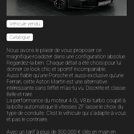
Véhicule vendu
Catalogue
Nous avons le plaisir de vous proposer ce
magnifique roadster dans une configuration absolue.
Regardez-la bien. Chaque détail a été choisi pour lui
donner ce look chic et sportif incomparable.
Aussi fiable qu’une Porsche et aussi exclusive qu’une
Ferrari, cette Aston Martin est une alternative
intéressante sans l’effet m’as-tu vu. Discrète et classe.
Belle et rare.
La performance du moteur 4.0L V8 bi turbo couplé à
la boîte automatique 8 vitesses ZF laisse le choix du
type de conduite. C’est le véhicule qui s’adapte à vous
et pas le contraire.
Avec un tarif à plus de 300 000 € clés en main en