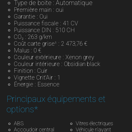
Type de boite : Automatique
Première main : oui
Garantie : Oui
Puissance fiscale : 41 CV
Puissance DIN : 510 CH
CO₂ : 263 g/km
Coût carte grise¹ : 2 473,76 €
Malus : 0 €
Couleur extérieure : Xenon grey
Couleur intérieure : Obsidian black
Finition : Cuir
Vignette Crit'Air : 1
Énergie : Essence
Principaux équipements et
options*
ABS
Vitres électriques
Accoudoir central
Véhicule n'ayant