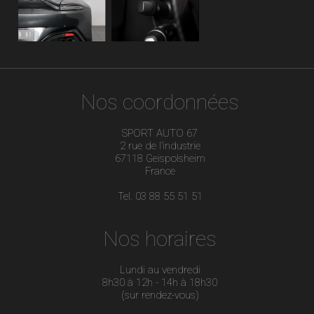
Nos coordonnées
SPORT AUTO 67
2 rue de l’industrie
67118 Geispolsheim
France
Tel. 03 88 55 51 51
Nos horaires
Lundi au vendredi
8h30 à 12h - 14h à 18h30
(sur rendez-vous)