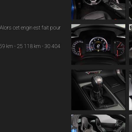
lors cet engin est fait pour
959 km - 25 118 km - 30 404