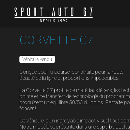
CORVETTE C7
Véhicule vendu
Conçue pour la course, construite pour la route.
Beauté de la ligne et proportions impeccables.
La Corvette C7 profite de matériaux légers, les tec
pointe et de transfert de technologie du program
produisent un équilibre 50/50 du poids. Parfaite p
foncer !
Ce véhicule, a un incroyable impact visuel tout com
Notre modèle se présente dans une superbe couleur 