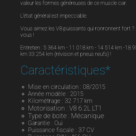
valeur les formes généreuses de ce muscle car.
L’état général est impeccable.
Vous aimez les V8 puissants qui ronronnent fort ? A
vous !
Entretien : 5 364 km - 11 018 km - 14 514 km -18 
km 33 254 km (révision et pneus neufs) !
Caractéristiques*
Mise en circulation : 08/2015
Année modèle : 2015
Kilométrage : 32 717 km
Motorisation : V8 6.2L LT1
Type de boite : Mécanique
Garantie : Oui
Puissance fiscale : 37 CV