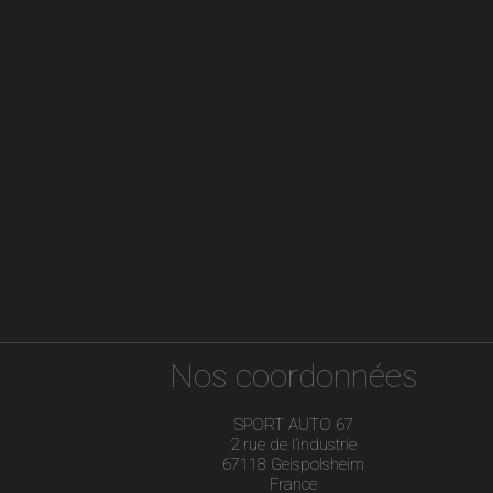
Nos coordonnées
SPORT AUTO 67
2 rue de l’industrie
67118 Geispolsheim
France