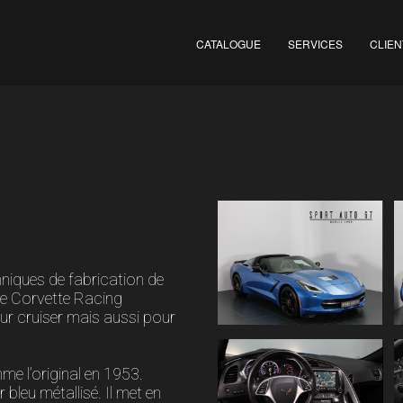
CATALOGUE
SERVICES
CLIEN
hniques de fabrication de
me Corvette Racing
our cruiser mais aussi pour
me l’original en 1953.
bleu métallisé. Il met en