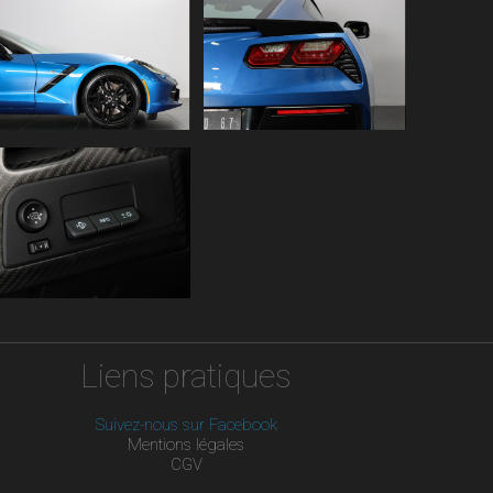
Liens pratiques
Suivez-nous sur Facebook
Mentions légales
CGV