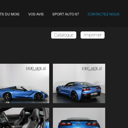
TS DU MOIS
VOS AVIS
SPORT AUTO 67
CONTACTEZ-NOUS
Catalogue
Imprimer